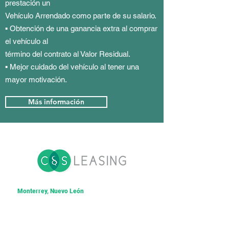
prestación un
Vehículo Arrendado como parte de su salario.
▪ Obtención de una ganancia extra al comprar
el vehículo al
término del contrato al Valor Residual.
▪ Mejor cuidado del vehículo al tener una
mayor motivación.
Más información
Monterrey, Nuevo León
Torre Vértice Piso 12 y 15 Av. Frida Kahlo 195
Haciendas de la Sierra, San Pedro G.G., Nuevo
León